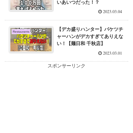
いあいつだった！？
2023.03.04
【デカ盛りハンター】バケツチ
Restaurants
ャーハンがデカすぎてありえな
い！【麺日和 千秋店】
2023.03.01
スポンサーリンク