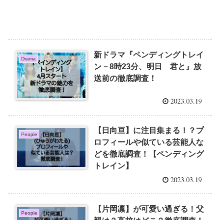
新ドラマ『ペンディングトレイ
Drama
ン－8時23分、明日 君と』放
送前の徹底調査！
2023.03.19
【日向亘】に注目集まる！？プ
People
ロフィールや似ている芸能人な
どを徹底調査！【ペンディング
トレイン】
2023.03.19
【片岡凛】が可愛い過ぎる！父
People