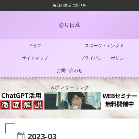
毎日の生活に彩りを
彩り日和
ドラマ
スポーツ・エンタメ
サイトマップ
プライバシー・ポリシー
お問い合わせ
スポンサーリンク
2023-03