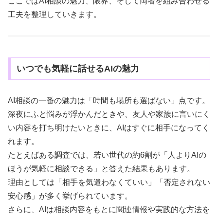
ここではAI相談の魅力、限界、そして両者を組み合わせる
工夫を整理していきます。
いつでも気軽に話せるAIの魅力
AI相談の一番の魅力は「時間も場所も選ばない」点です。
深夜にふと悩みが浮かんだときや、友人や家族に言いにく
い内容を打ち明けたいときに、AIはすぐに相手になってく
れます。
たとえばある調査では、若い世代の約6割が「人よりAIの
ほうが気軽に相談できる」と答えた結果もあります。
理由としては「相手を気遣わなくていい」「否定されない
安心感」が多く挙げられています。
さらに、AIは相談内容をもとに関連情報や実践的な方法を