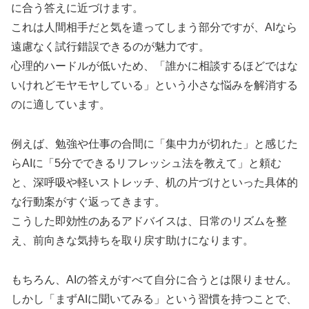
に合う答えに近づけます。
これは人間相手だと気を遣ってしまう部分ですが、AIなら
遠慮なく試行錯誤できるのが魅力です。
心理的ハードルが低いため、「誰かに相談するほどではな
いけれどモヤモヤしている」という小さな悩みを解消する
のに適しています。
例えば、勉強や仕事の合間に「集中力が切れた」と感じた
らAIに「5分でできるリフレッシュ法を教えて」と頼む
と、深呼吸や軽いストレッチ、机の片づけといった具体的
な行動案がすぐ返ってきます。
こうした即効性のあるアドバイスは、日常のリズムを整
え、前向きな気持ちを取り戻す助けになります。
もちろん、AIの答えがすべて自分に合うとは限りません。
しかし「まずAIに聞いてみる」という習慣を持つことで、