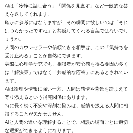
AIは「冷静に話し合う」「関係を見直す」など一般的な答
えを返してくれます。
確かに参考にはなりますが、その瞬間に欲しいのは「それ
はつらかったですね」と共感してくれる言葉ではないでし
ょうか。
人間のカウンセラーや信頼できる相手は、この「気持ちを
受け止める」ことが自然にできます。
実際に心理学研究でも、相談者が安心感を得る要因の多く
は「解決策」ではなく「共感的な応答」にあるとされてい
ます。
AIは論理や情報に強い一方、人間は感情や背景を踏まえて
寄り添えるという補完関係にあります。
特に長く続く不安や深刻な悩みは、感情を扱える人間に相
談することが欠かせません。
AIと人間の違いを理解することで、相談の場面ごとに適切
な選択ができるようになります。