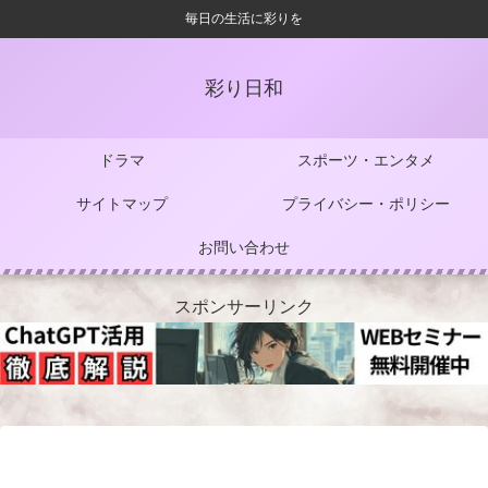
毎日の生活に彩りを
彩り日和
ドラマ
スポーツ・エンタメ
サイトマップ
プライバシー・ポリシー
お問い合わせ
スポンサーリンク