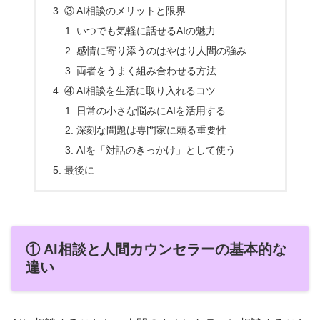
③ AI相談のメリットと限界
いつでも気軽に話せるAIの魅力
感情に寄り添うのはやはり人間の強み
両者をうまく組み合わせる方法
④ AI相談を生活に取り入れるコツ
日常の小さな悩みにAIを活用する
深刻な問題は専門家に頼る重要性
AIを「対話のきっかけ」として使う
最後に
① AI相談と人間カウンセラーの基本的な
違い