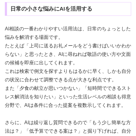
日常の小さな悩みにAIを活用する
AI相談の一番わかりやすい活用法は、日常のちょっとした
悩みを解消する場面です。
たとえば「上司に送るお礼メールをどう書けばいいかわか
らない」と思ったとき、AIに尋ねれば敬語の使い方や文面
の候補を即座に出してくれます。
これは検索で例文を探すよりもはるかに早く、しかも自分
の状況に合わせて調整できる点が大きな利点です。
また「夕食の献立が思いつかない」「短時間でできるスト
レス解消法を知りたい」といった生活レベルの相談も得意
分野で、AIは条件に合った提案を複数示してくれます。
さらに、AIは繰り返し質問できるので「もう少し簡単な方
法は？」「低予算でできる案は？」と掘り下げれば、自分