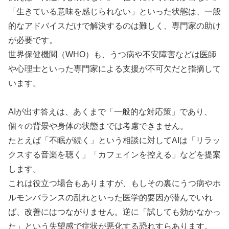
「生きている意味を感じられない」といった状態は、一般
的なアドバイスだけで解決するのは難しく、専門家の助け
が必要です。
世界保健機関（WHO）も、うつ病や不安障害などは医師
や心理士といった専門家による支援が不可欠だと指摘して
います。
AIが出す答えは、あくまで「一般的な対応策」であり、
個々の背景や身体の状態までは考慮できません。
たとえば「不眠が続く」という相談に対してAIは「リラッ
クスする音楽を聴く」「カフェインを控える」などを提案
します。
これは役立つ場合もありますが、もしその裏にうつ病やホ
ルモンバランスの乱れといった医学的要因が潜んでいれ
ば、改善にはつながりません。逆に「試しても効かなかっ
た」という失望感で症状が悪化する恐れすらあります。