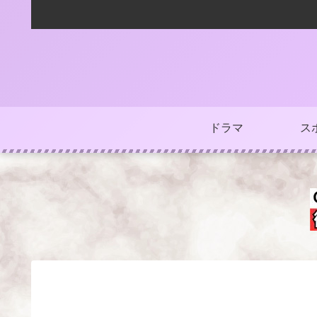
ドラマ
ス