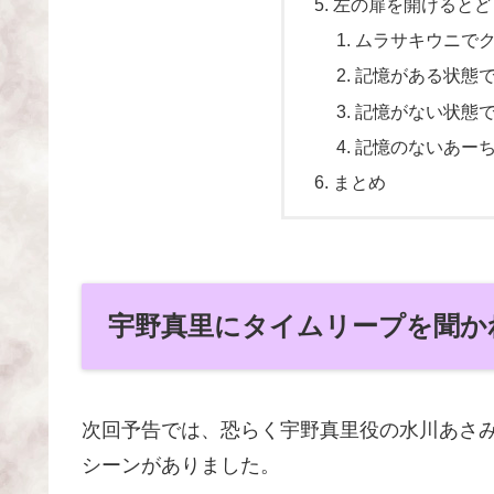
左の扉を開けるとど
ムラサキウニで
記憶がある状態
記憶がない状態
記憶のないあー
まとめ
宇野真里にタイムリープを聞か
次回予告では、恐らく宇野真里役の水川あさ
シーンがありました。