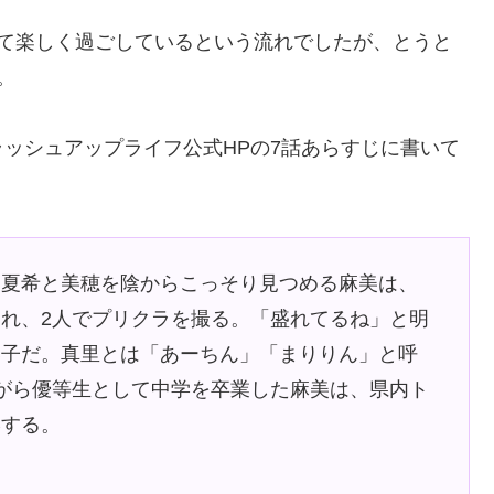
して楽しく過ごしているという流れでしたが、とうと
。
ッシュアップライフ公式HPの7話あらすじに書いて
る夏希と美穂を陰からこっそり見つめる麻美は、
れ、2人でプリクラを撮る。「盛れてるね」と明
い子だ。真里とは「あーちん」「まりりん」と呼
がら優等生として中学を卒業した麻美は、県内ト
学する。