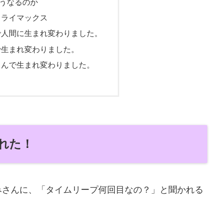
うなるのか
クライマックス
で人間に生まれ変わりました。
で生まれ変わりました。
ちんで生まれ変わりました。
れた！
みさんに、「タイムリープ何回目なの？」と聞かれる