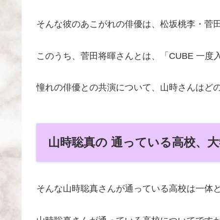
そんな彼のあこがれの俳優は、松坂桃李・菅
このうち、菅田将暉さんとは、「CUBE 一
憧れの俳優との共演について、山時さんはど
山時聡真の 通っている高校、
そんな山時聡真さんが通っている高校は一体