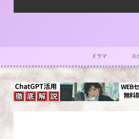
ドラマ
ス