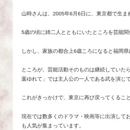
山時さんは、2005年6月6日に、東京都で生
5歳の頃に姉二人とともにいたところを芸能関
しかし、家族の都合上6歳ころになると福岡県
ところが、芸能活動そのものは継続していたら
葉ゆれて」では主人公の一人である武を演じ
これがきっかけで、東京に再び戻ってくるこ
現在では数多くのドラマ・映画等に出演して
も人気が集まっています。