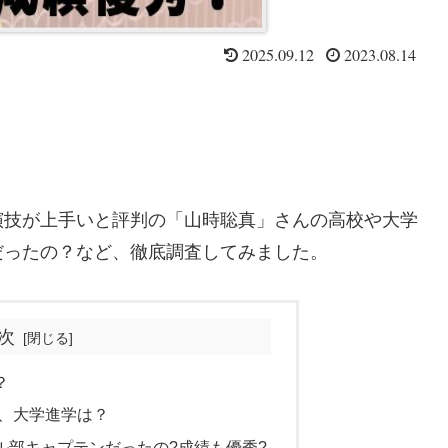
2025.09.12
2023.08.14
演技が上手いと評判の「山時聡真」さんの高校や大学
だったの？など、徹底調査してみました。
次
？
校、大学進学は？
ル部キャプテンだったの?成績も優秀?