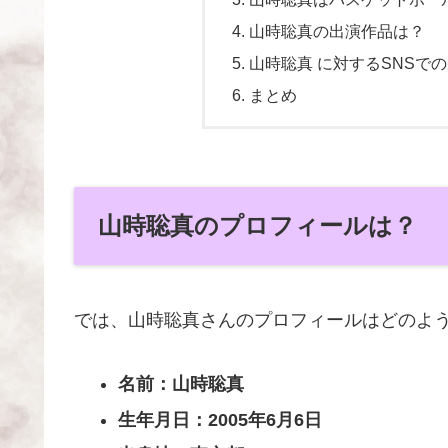
山時聡真の出演作品は？
山時聡真 に対するSNSで
まとめ
山時聡真のプロフィールは？
では、山時聡真さんのプロフィールはどのよ
名前：山時聡真
生年月日：2005年6月6日