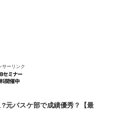
ンサーリンク
こ?元バスケ部で成績優秀？【最