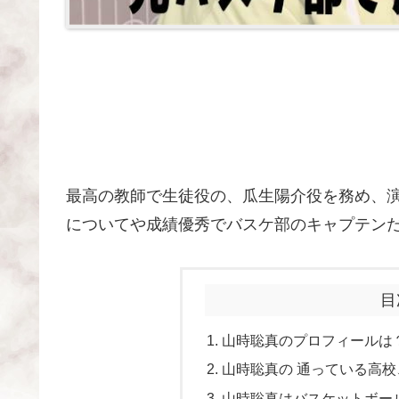
最高の教師で生徒役の、瓜生陽介役を務め、
についてや成績優秀でバスケ部のキャプテン
目
山時聡真のプロフィールは
山時聡真の 通っている高
山時聡真はバスケットボー