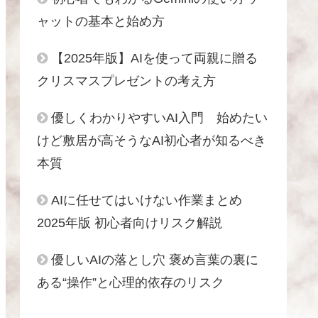
ャットの基本と始め方
【2025年版】AIを使って両親に贈る
クリスマスプレゼントの考え方
優しくわかりやすいAI入門 始めたい
けど敷居が高そうなAI初心者が知るべき
本質
AIに任せてはいけない作業まとめ
2025年版 初心者向けリスク解説
優しいAIの落とし穴 褒め言葉の裏に
ある“操作”と心理的依存のリスク