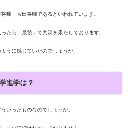
田将暉・菅田将暉であるといわれています。
度入ったら、最後」で共演を果たしております。
のように感じていたのでしょうか。
大学進学は？
どういったものなのでしょうか。