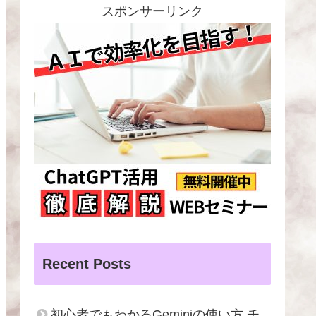
スポンサーリンク
Recent Posts
初心者でもわかるGeminiの使い方 チ