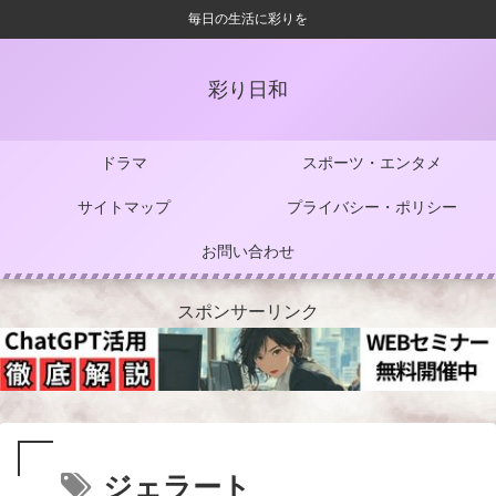
毎日の生活に彩りを
彩り日和
ドラマ
スポーツ・エンタメ
サイトマップ
プライバシー・ポリシー
お問い合わせ
スポンサーリンク
ジェラート