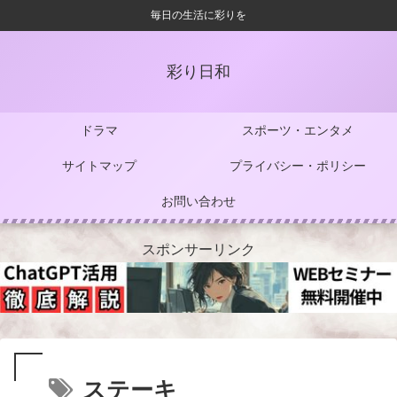
毎日の生活に彩りを
彩り日和
ドラマ
スポーツ・エンタメ
サイトマップ
プライバシー・ポリシー
お問い合わせ
スポンサーリンク
ステーキ