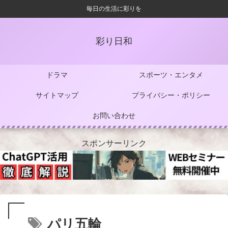
毎日の生活に彩りを
彩り日和
ドラマ
スポーツ・エンタメ
サイトマップ
プライバシー・ポリシー
お問い合わせ
スポンサーリンク
パリ五輪