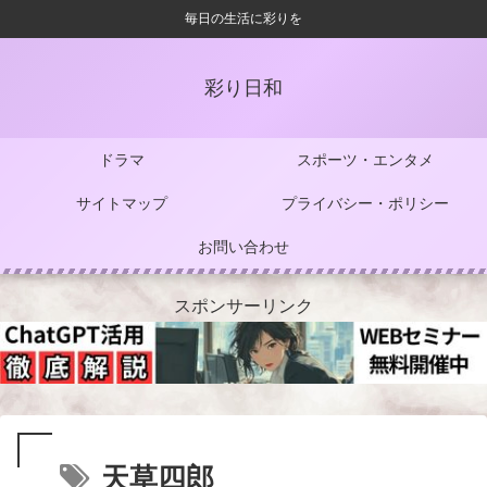
毎日の生活に彩りを
彩り日和
ドラマ
スポーツ・エンタメ
サイトマップ
プライバシー・ポリシー
お問い合わせ
スポンサーリンク
天草四郎