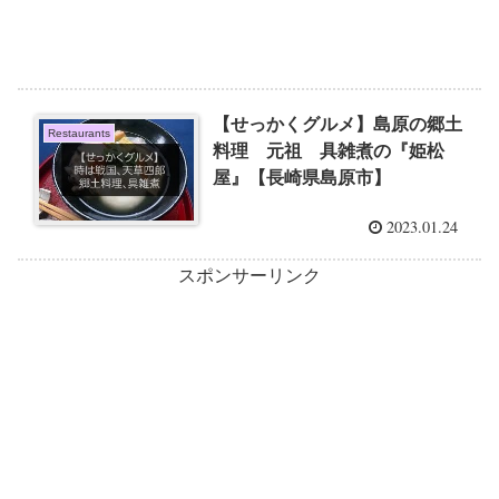
【せっかくグルメ】島原の郷土
Restaurants
料理 元祖 具雑煮の『姫松
屋』【長崎県島原市】
2023.01.24
スポンサーリンク