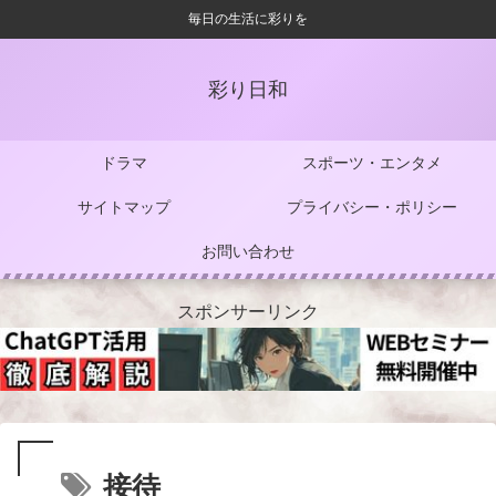
毎日の生活に彩りを
彩り日和
ドラマ
スポーツ・エンタメ
サイトマップ
プライバシー・ポリシー
お問い合わせ
スポンサーリンク
接待