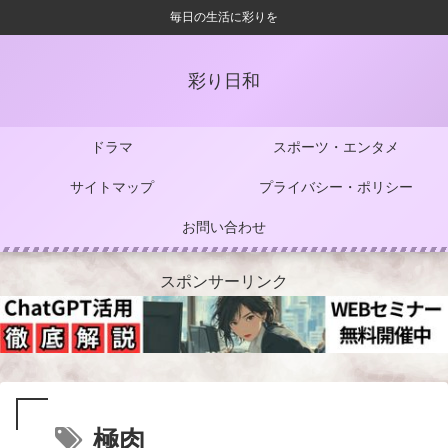
毎日の生活に彩りを
彩り日和
ドラマ
スポーツ・エンタメ
サイトマップ
プライバシー・ポリシー
お問い合わせ
スポンサーリンク
極肉