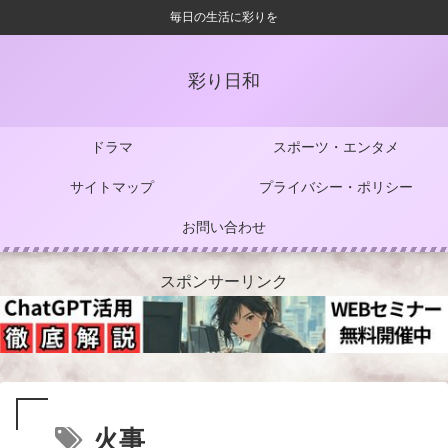
毎日の生活に彩りを
彩り日和
ドラマ
スポーツ・エンタメ
サイトマップ
プライバシー・ポリシー
お問い合わせ
スポンサーリンク
火事