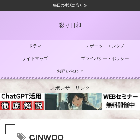
毎日の生活に彩りを
彩り日和
ドラマ
スポーツ・エンタメ
サイトマップ
プライバシー・ポリシー
お問い合わせ
スポンサーリンク
GINWOO