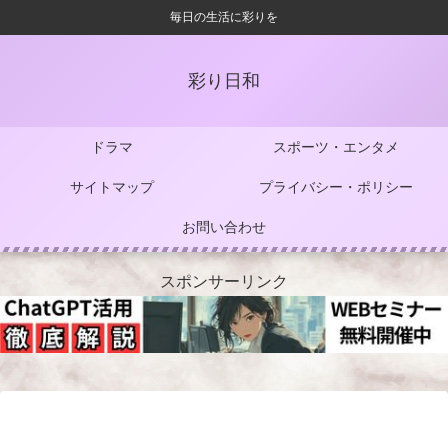
毎日の生活に彩りを
彩り日和
ドラマ
スポーツ・エンタメ
サイトマップ
プライバシー・ポリシー
お問い合わせ
スポンサーリンク