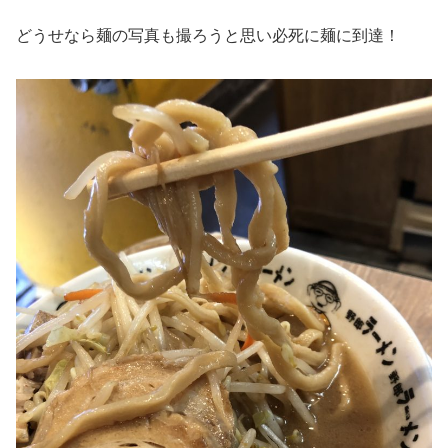
どうせなら麺の写真も撮ろうと思い必死に麺に到達！