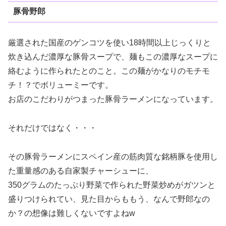
豚骨野郎
厳選された国産のゲンコツを使い18時間以上じっくりと
炊き込んだ濃厚な豚骨スープで、麺もこの濃厚なスープに
絡むように作られたとのこと。この麺がかなりのモチモ
チ！？でボリューミーです。
お店のこだわりがつまった豚骨ラーメンになっています。
それだけではなく・・・
その豚骨ラーメンにスペイン産の筋肉質な銘柄豚を使用し
た重量感のある自家製チャーシューに、
350グラムのたっぷり野菜で作られた野菜炒めがガツンと
盛りつけられてい、見た目からももう、なんで野郎なの
か？の想像は難しくないですよねw