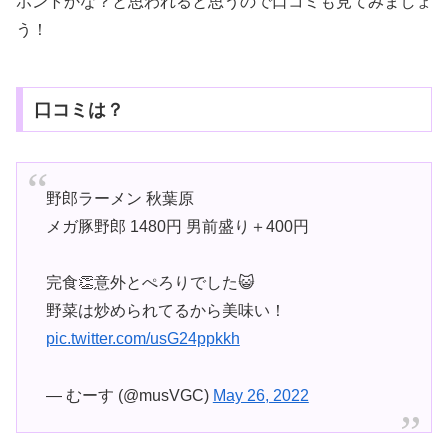
ホントかな？と思われると思うので口コミも見てみましょ
う！
口コミは？
野郎ラーメン 秋葉原
メガ豚野郎 1480円 男前盛り＋400円
完食👏意外とぺろりでした😺
野菜は炒められてるから美味い！
pic.twitter.com/usG24ppkkh
— むーす (@musVGC)
May 26, 2022