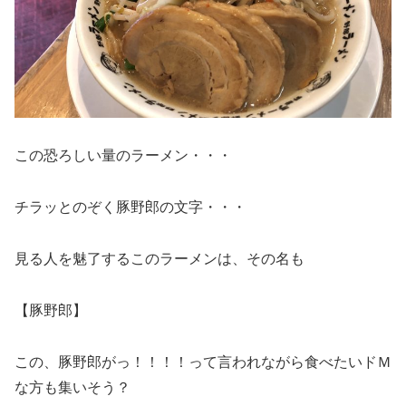
この恐ろしい量のラーメン・・・
チラッとのぞく豚野郎の文字・・・
見る人を魅了するこのラーメンは、その名も
【豚野郎】
この、豚野郎がっ！！！！って言われながら食べたいドＭ
な方も集いそう？