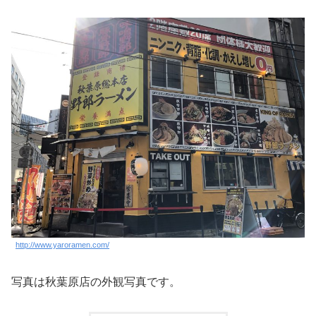
http://www.yaroramen.com/
写真は秋葉原店の外観写真です。