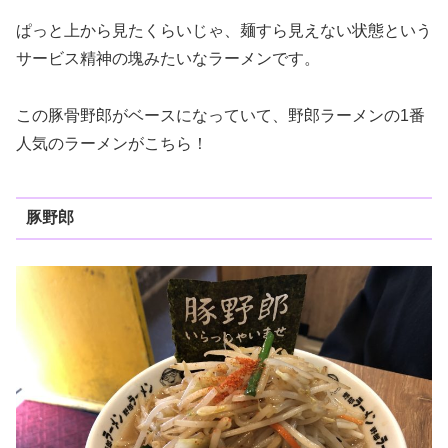
ぱっと上から見たくらいじゃ、麺すら見えない状態という
サービス精神の塊みたいなラーメンです。
この豚骨野郎がベースになっていて、野郎ラーメンの1番
人気のラーメンがこちら！
豚野郎