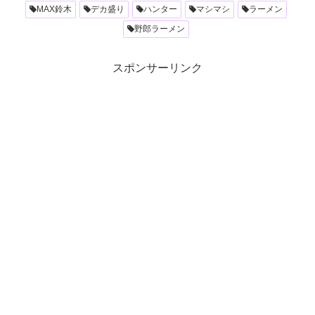
MAX鈴木
デカ盛り
ハンター
マシマシ
ラーメン
野郎ラーメン
スポンサーリンク