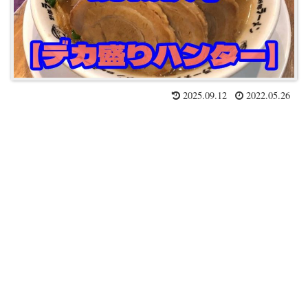
2025.09.12
2022.05.26