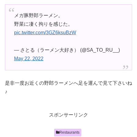
メガ豚野郎ラーメン。
野菜に凄く拘りを感じた。
pic.twitter.com/3GZ6ksuBzW
— さとる（ラーメン大好き） (@SA_TO_RU__)
May 22, 2022
是非一度お近くの野郎ラーメンへ足を運んで見て下さいね
♪
スポンサーリンク
Restaurants