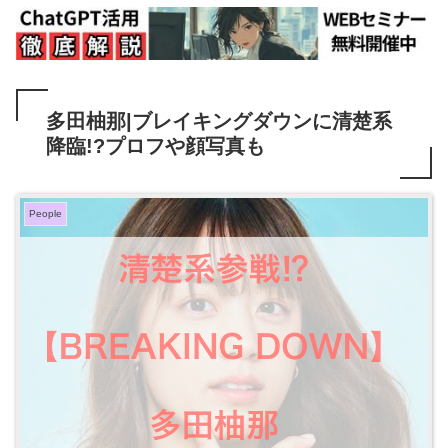
多田柚那|ブレイキングダウンに清楚系
降臨!?プロフや顔写真も
People