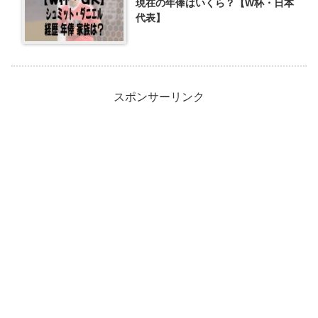
現在の年俸はいくら？【W杯・日本
代表】
スポンサーリンク