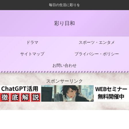
毎日の生活に彩りを
彩り日和
ドラマ
スポーツ・エンタメ
サイトマップ
プライバシー・ポリシー
お問い合わせ
スポンサーリンク