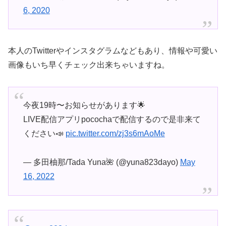
6, 2020
本人のTwitterやインスタグラムなどもあり、情報や可愛い
画像もいち早くチェック出来ちゃいますね。
今夜19時〜お知らせがあります🌟
LIVE配信アプリpocochaで配信するので是非来て
ください📣
pic.twitter.com/zj3s6mAoMe
— 多田柚那/Tada Yuna🌺 (@yuna823dayo)
May
16, 2022