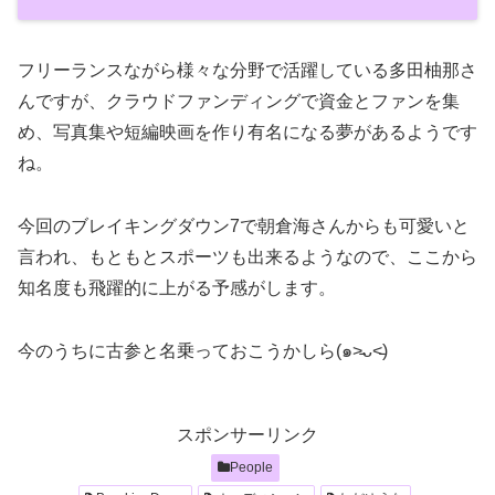
フリーランスながら様々な分野で活躍している多田柚那さ
んですが、クラウドファンディングで資金とファンを集
め、写真集や短編映画を作り有名になる夢があるようです
ね。
今回のブレイキングダウン7で朝倉海さんからも可愛いと
言われ、もともとスポーツも出来るようなので、ここから
知名度も飛躍的に上がる予感がします。
今のうちに古参と名乗っておこうかしら(๑˃̵ᴗ˂̵)
スポンサーリンク
People