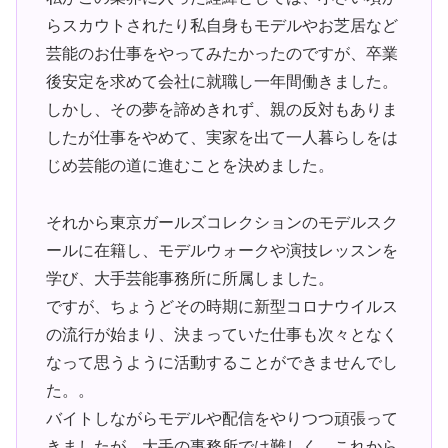
らスカウトされたり私自身もモデルやお芝居など
芸能のお仕事をやってみたかったのですが、卒業
後安定を求めて会社に就職し一年間働きました。
しかし、その夢を諦めきれず、親の反対もありま
したが仕事をやめて、実家を出て一人暮らしをは
じめ芸能の道に進むことを決めました。
それから東京ガールズコレクションのモデルスク
ールに在籍し、モデルウォークや演技レッスンを
学び、大手芸能事務所に所属しました。
ですが、ちょうどその時期に新型コロナウイルス
の流行が始まり、決まっていた仕事も次々となく
なって思うように活動することができませんでし
た。。
バイトしながらモデルや配信をやりつつ頑張って
きましたが、大手の事務所では難しく、これから