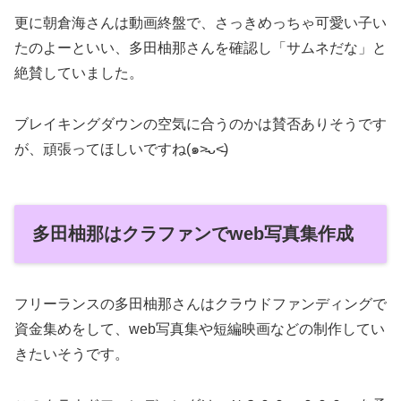
更に朝倉海さんは動画終盤で、さっきめっちゃ可愛い子い
たのよーといい、多田柚那さんを確認し「サムネだな」と
絶賛していました。
ブレイキングダウンの空気に合うのかは賛否ありそうです
が、頑張ってほしいですね(๑˃̵ᴗ˂̵)
多田柚那はクラファンでweb写真集作成
フリーランスの多田柚那さんはクラウドファンディングで
資金集めをして、web写真集や短編映画などの制作してい
きたいそうです。