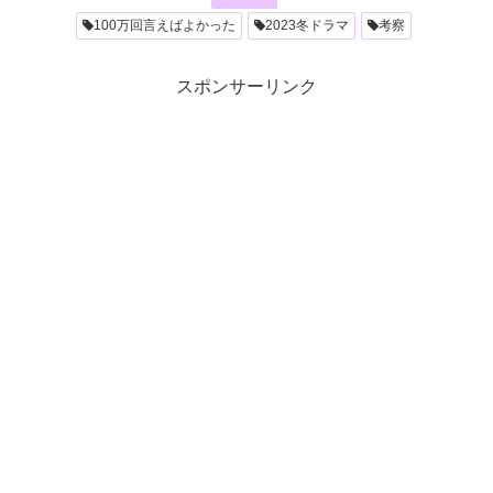
100万回言えばよかった
2023冬ドラマ
考察
スポンサーリンク