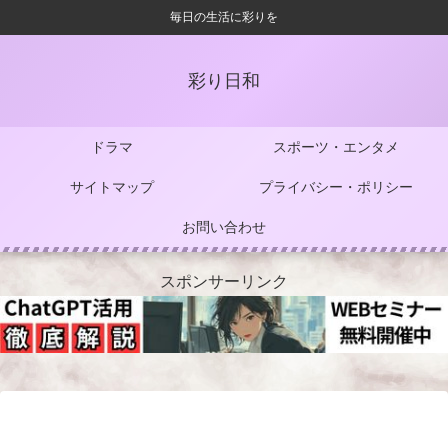
毎日の生活に彩りを
彩り日和
ドラマ
スポーツ・エンタメ
サイトマップ
プライバシー・ポリシー
お問い合わせ
スポンサーリンク