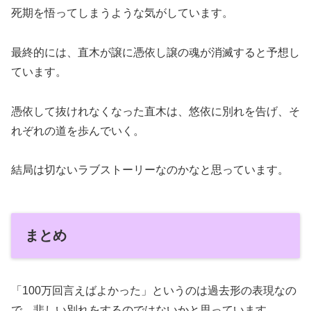
死期を悟ってしまうような気がしています。
最終的には、直木が譲に憑依し譲の魂が消滅すると予想し
ています。
憑依して抜けれなくなった直木は、悠依に別れを告げ、そ
れぞれの道を歩んでいく。
結局は切ないラブストーリーなのかなと思っています。
まとめ
「100万回言えばよかった」というのは過去形の表現なの
で、悲しい別れをするのではないかと思っています。