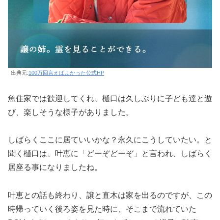
出典元:
100万回言えばよかった公式HP
魚住家では歓迎してくれ、樋口は久しぶりに子ども達と遊
び、楽しそうな様子がありました。
しばらくここに居ていいかな？永久にこうしていたい。と
聞く樋口は、叶恵に「どーぞどーぞ」と言われ、しばらく
居座る事になりましたね。
叶恵との話も終わり、譲と直木は家を出るのですが、この
時帰っていく後ろ姿を見た時に、そこまで流れていた