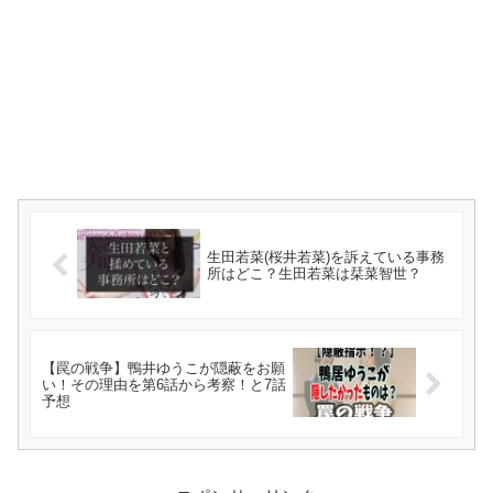
生田若菜(桜井若菜)を訴えている事務
所はどこ？生田若菜は栞菜智世？
【罠の戦争】鴨井ゆうこが隠蔽をお願
い！その理由を第6話から考察！と7話
予想