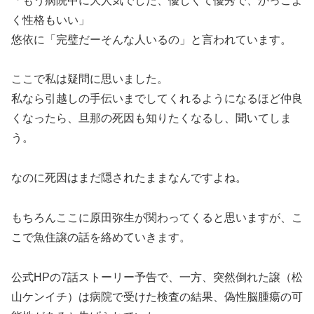
「もう病院中に大人気でした、優しくて優秀で、かっこよ
く性格もいい」
悠依に「完璧だーそんな人いるの」と言われています。
ここで私は疑問に思いました。
私なら引越しの手伝いまでしてくれるようになるほど仲良
くなったら、旦那の死因も知りたくなるし、聞いてしま
う。
なのに死因はまだ隠されたままなんですよね。
もちろんここに原田弥生が関わってくると思いますが、こ
こで魚住譲の話を絡めていきます。
公式HPの7話ストーリー予告で、一方、突然倒れた譲（松
山ケンイチ）は病院で受けた検査の結果、偽性脳腫瘍の可