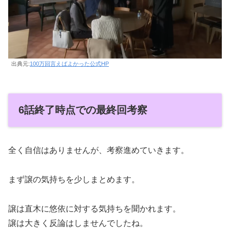
出典元:
100万回言えばよかった公式HP
6話終了時点での最終回考察
全く自信はありませんが、考察進めていきます。
まず譲の気持ちを少しまとめます。
譲は直木に悠依に対する気持ちを聞かれます。
譲は大きく反論はしませんでしたね。