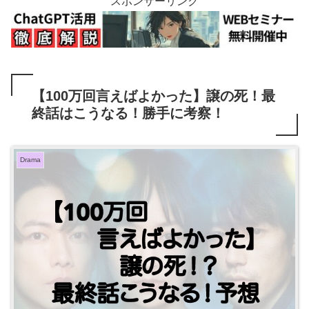
スポンサーリンク
【100万回言えばよかった】譲の死！最
終話はこうなる！勝手に考察！
Drama