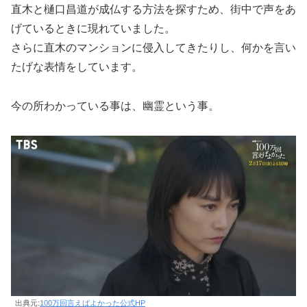
直木と樋口昌道が成仏する方法を探すため、街中で声をあ
げているときに現れていました。
さらに直木のマンションに侵入してきたりし、何かを言い
たげな表情をしています。
今の所わかっている事は、幽霊という事。
出典元:
100万回言えばよかった公式HP