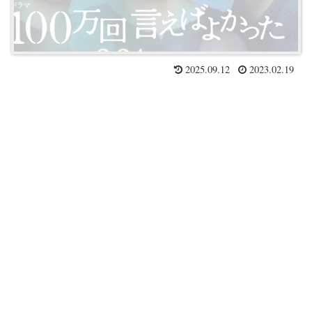
2025.09.12
2023.02.19