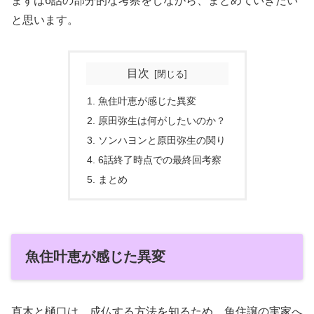
まずは6話の部分的な考察をしながら、まとめていきたい
と思います。
目次
魚住叶恵が感じた異変
原田弥生は何がしたいのか？
ソンハヨンと原田弥生の関り
6話終了時点での最終回考察
まとめ
魚住叶恵が感じた異変
直木と樋口は、成仏する方法を知るため、魚住譲の実家へ