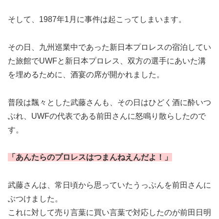
そして、1987年1月に事件は起こってしまいます。
その日、九州巡業中であった新日本プロレスの宿泊してい
た旅館でUWFと新日本プロレス、双方の選手にあいた溝
を埋めるために、酒宴の席が開かれました。
普段は飄々とした武藤さんも、その日はひどく酒に酔いつ
ぶれ、UWFの代表である前田さんに怒鳴り散らしたので
す。
「あんたらのプロレスはつまんねえんだよ！」
武藤さんは、常日頃から思っていたうっぷんを前田さんに
ぶつけました。
これに対して売り言葉に買い言葉で対応したのが前田日明