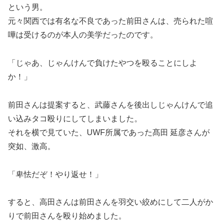
という男。
元々関西では有名な不良であった前田さんは、売られた喧
嘩は受けるのが本人の美学だったのです。
「じゃあ、じゃんけんで負けたやつを殴ることにしよ
か！」
前田さんは提案すると、武藤さんを後出しじゃんけんで追
い込みタコ殴りにしてしまいました。
それを横で見ていた、UWF所属であった髙田 延彦さんが
突如、激高。
「卑怯だぞ！やり返せ！」
すると、高田さんは前田さんを羽交い絞めにして二人がか
りで前田さんを殴り始めました。