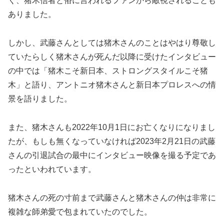
く、猪木信者と俗に言われるファンから敵視されることも
ありました。
しかし、武藤さんとしては猪木さんのことはやはり尊敬し
ていたらしく猪木さんが死んだ以降に受けたインタビュー
の中では「猪木こそ新日本、ストロングスタイルこそ猪
木」と語り、アントニオ猪木さんと新日本プロレスへの情
景を語りました。
また、猪木さんも2022年10月1日にお亡くなりになりまし
たが、もしも無くなっていなければ2023年2月21日の武藤
さんの引退試合の最中にインタビュー映像を撮る予定であ
ったといわれています。
猪木さんの死の寸前まで武藤さんと猪木さんの仲は非常に
複雑な師弟愛で包まれていたのでした。