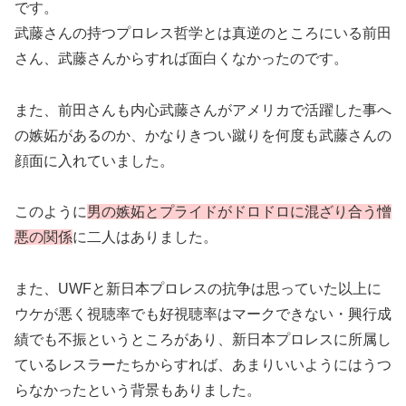
です。
武藤さんの持つプロレス哲学とは真逆のところにいる前田
さん、武藤さんからすれば面白くなかったのです。
また、前田さんも内心武藤さんがアメリカで活躍した事へ
の嫉妬があるのか、かなりきつい蹴りを何度も武藤さんの
顔面に入れていました。
このように
男の嫉妬とプライドがドロドロに混ざり合う憎
悪の関係
に二人はありました。
また、UWFと新日本プロレスの抗争は思っていた以上に
ウケが悪く視聴率でも好視聴率はマークできない・興行成
績でも不振というところがあり、新日本プロレスに所属し
ているレスラーたちからすれば、あまりいいようにはうつ
らなかったという背景もありました。