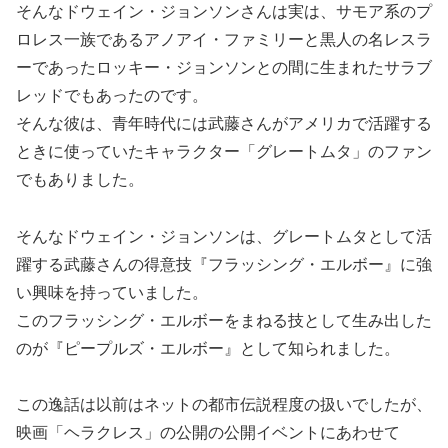
そんなドウェイン・ジョンソンさんは実は、サモア系のプ
ロレス一族であるアノアイ・ファミリーと黒人の名レスラ
ーであったロッキー・ジョンソンとの間に生まれたサラブ
レッドでもあったのです。
そんな彼は、青年時代には武藤さんがアメリカで活躍する
ときに使っていたキャラクター「グレートムタ」のファン
でもありました。
そんなドウェイン・ジョンソンは、グレートムタとして活
躍する武藤さんの得意技『フラッシング・エルボー』に強
い興味を持っていました。
このフラッシング・エルボーをまねる技として生み出した
のが『ピープルズ・エルボー』として知られました。
この逸話は以前はネットの都市伝説程度の扱いでしたが、
映画「ヘラクレス」の公開の公開イベントにあわせて