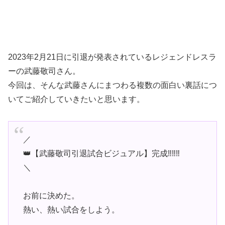
2023年2月21日に引退が発表されているレジェンドレスラ
ーの武藤敬司さん。
今回は、そんな武藤さんにまつわる複数の面白い裏話につ
いてご紹介していきたいと思います。
／
👑【武藤敬司引退試合ビジュアル】完成‼️‼️‼️
＼
お前に決めた。
熱い、熱い試合をしよう。