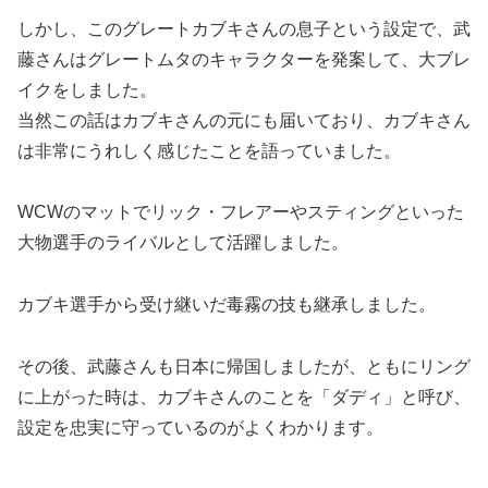
しかし、このグレートカブキさんの息子という設定で、武
藤さんはグレートムタのキャラクターを発案して、大ブレ
イクをしました。
当然この話はカブキさんの元にも届いており、カブキさん
は非常にうれしく感じたことを語っていました。
WCWのマットでリック・フレアーやスティングといった
大物選手のライバルとして活躍しました。
カブキ選手から受け継いだ毒霧の技も継承しました。
その後、武藤さんも日本に帰国しましたが、ともにリング
に上がった時は、カブキさんのことを「ダディ」と呼び、
設定を忠実に守っているのがよくわかります。