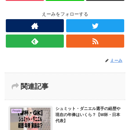
えーみをフォローする
えーみ
関連記事
シュミット・ダニエル選手の経歴や
People
現在の年俸はいくら？【W杯・日本
代表】