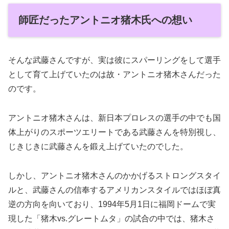
師匠だったアントニオ猪木氏への想い
そんな武藤さんですが、実は彼にスパーリングをして選手
として育て上げていたのは故・アントニオ猪木さんだった
のです。
アントニオ猪木さんは、新日本プロレスの選手の中でも国
体上がりのスポーツエリートである武藤さんを特別視し、
じきじきに武藤さんを鍛え上げていたのでした。
しかし、アントニオ猪木さんのかかげるストロングスタイ
ルと、武藤さんの信奉するアメリカンスタイルではほぼ真
逆の方向を向いており、1994年5月1日に福岡ドームで実
現した「猪木vs.グレートムタ」の試合の中では、猪木さ