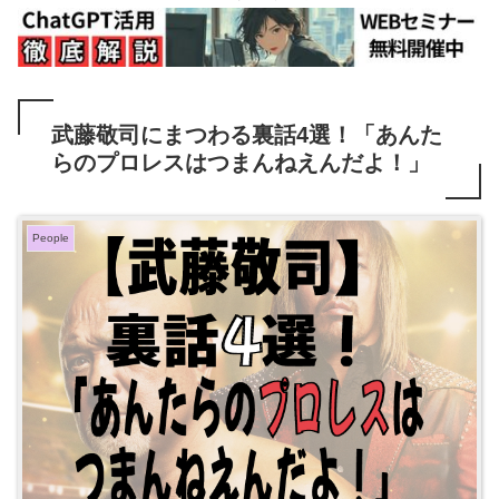
武藤敬司にまつわる裏話4選！「あんた
らのプロレスはつまんねえんだよ！」
People