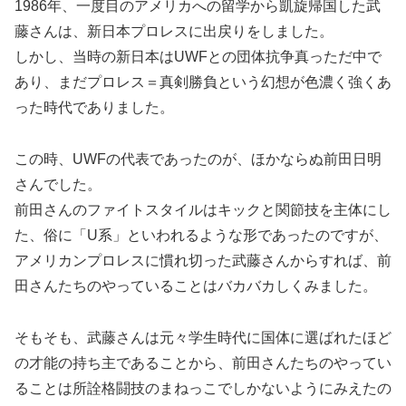
1986年、一度目のアメリカへの留学から凱旋帰国した武
藤さんは、新日本プロレスに出戻りをしました。
しかし、当時の新日本はUWFとの団体抗争真っただ中で
あり、まだプロレス＝真剣勝負という幻想が色濃く強くあ
った時代でありました。
この時、UWFの代表であったのが、ほかならぬ前田日明
さんでした。
前田さんのファイトスタイルはキックと関節技を主体にし
た、俗に「U系」といわれるような形であったのですが、
アメリカンプロレスに慣れ切った武藤さんからすれば、前
田さんたちのやっていることはバカバカしくみました。
そもそも、武藤さんは元々学生時代に国体に選ばれたほど
の才能の持ち主であることから、前田さんたちのやってい
ることは所詮格闘技のまねっこでしかないようにみえたの