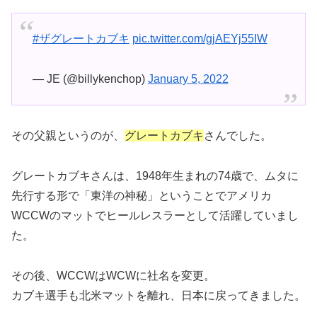
#ザグレートカブキ
pic.twitter.com/gjAEYj55IW
— JE (@billykenchop)
January 5, 2022
その父親というのが、
グレートカブキ
さんでした。
グレートカブキさんは、1948年生まれの74歳で、ムタに
先行する形で「東洋の神秘」ということでアメリカ
WCCWのマットでヒールレスラーとして活躍していまし
た。
その後、WCCWはWCWに社名を変更。
カブキ選手も北米マットを離れ、日本に戻ってきました。