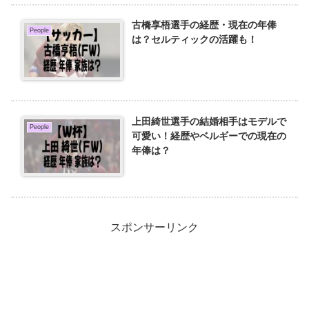
古橋享梧選手の経歴・現在の年俸
People
は？セルティックの活躍も！
上田綺世選手の結婚相手はモデルで
People
可愛い！経歴やベルギーでの現在の
年俸は？
スポンサーリンク