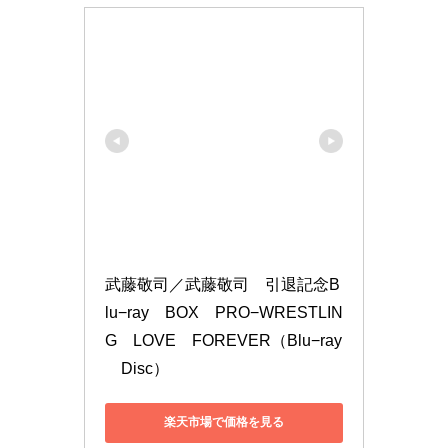
武藤敬司／武藤敬司　引退記念B
lu−ray　BOX　PRO−WRESTLIN
G　LOVE　FOREVER（Blu−ray
　Disc）
楽天市場で価格を見る