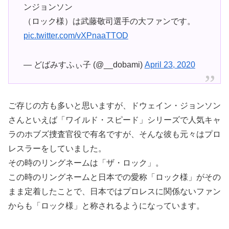
ンジョンソン
（ロック様）は武藤敬司選手の大ファンです。
pic.twitter.com/vXPnaaTTOD
— どばみすふぃ子 (@__dobami)
April 23, 2020
ご存じの方も多いと思いますが、ドウェイン・ジョンソン
さんといえば「ワイルド・スピード」シリーズで人気キャ
ラのホブズ捜査官役で有名ですが、そんな彼も元々はプロ
レスラーをしていました。
その時のリングネームは「ザ・ロック」。
この時のリングネームと日本での愛称「ロック様」がその
まま定着したことで、日本ではプロレスに関係ないファン
からも「ロック様」と称されるようになっています。