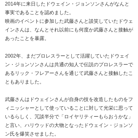
2014年に来日したドウェイン・ジョンソンさんがなんと
事実であることを認めました。
映画のイベントに参加した武藤さんと談笑していたドウェ
インさんは、なんとそれ以前にも何度か武藤さんと接触が
あったことを暴露。
2002年、まだプロレスラーとして活躍していたドウェイ
ン・ジョンソンさんは共通の知人で伝説のプロレスラーで
あるリック・フレアーさんを通じて武藤さんと接触したこ
ともありました。
武藤さんはドウェインさんが自身の技を改造したものをフ
ィニッシャーとして使っていることに対して光栄に思って
いるらしく、冗談半分で「ロイヤリティーもらおうかな」
と言い、ハリウッドの大物となったドウェイン・ジョンソ
ン氏を爆笑させました。