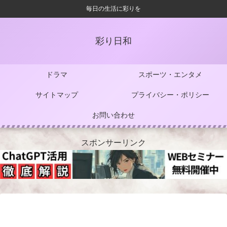
毎日の生活に彩りを
彩り日和
ドラマ
スポーツ・エンタメ
サイトマップ
プライバシー・ポリシー
お問い合わせ
スポンサーリンク