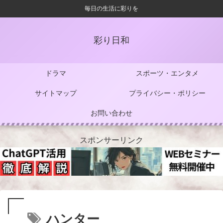
毎日の生活に彩りを
彩り日和
ドラマ
スポーツ・エンタメ
サイトマップ
プライバシー・ポリシー
お問い合わせ
スポンサーリンク
ハンター