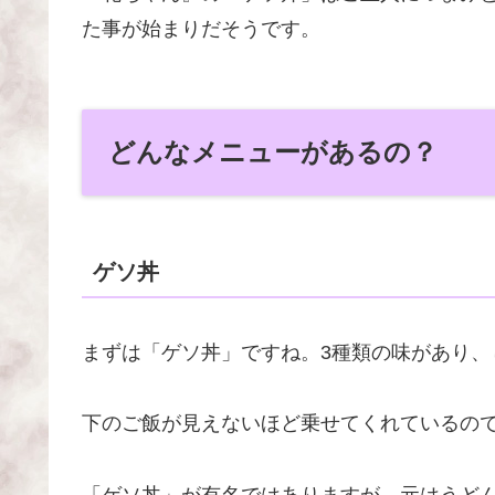
た事が始まりだそうです。
どんなメニューがあるの？
ゲソ丼
まずは「ゲソ丼」ですね。3種類の味があり、
下のご飯が見えないほど乗せてくれているの
「ゲソ丼」が有名ではありますが、元はうど