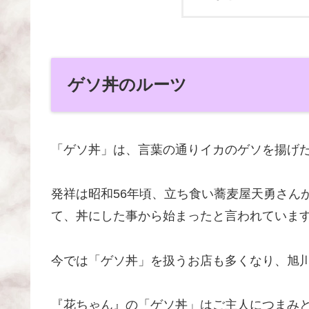
ゲソ丼のルーツ
「ゲソ丼」は、言葉の通りイカのゲソを揚げ
発祥は昭和56年頃、立ち食い蕎麦屋天勇さん
て、丼にした事から始まったと言われていま
今では「ゲソ丼」を扱うお店も多くなり、旭
『花ちゃん』の「ゲソ丼」はご主人につまみ