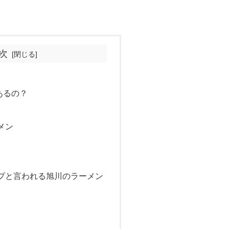
次
あるの？
メン
プと言われる旭川のラーメン