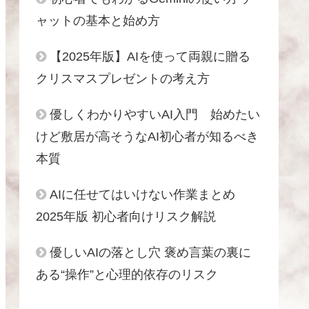
ャットの基本と始め方
【2025年版】AIを使って両親に贈る
クリスマスプレゼントの考え方
優しくわかりやすいAI入門 始めたい
けど敷居が高そうなAI初心者が知るべき
本質
AIに任せてはいけない作業まとめ
2025年版 初心者向けリスク解説
優しいAIの落とし穴 褒め言葉の裏に
ある“操作”と心理的依存のリスク