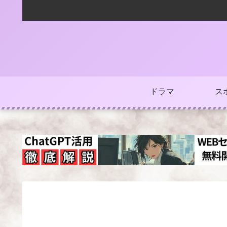
ドラマ
ス