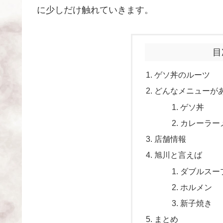
に少しだけ触れていきます。
目
ゲソ丼のルーツ
どんなメニューが
ゲソ丼
カレーラー
店舗情報
旭川と言えば
ダブルスー
ホルメン
新子焼き
まとめ