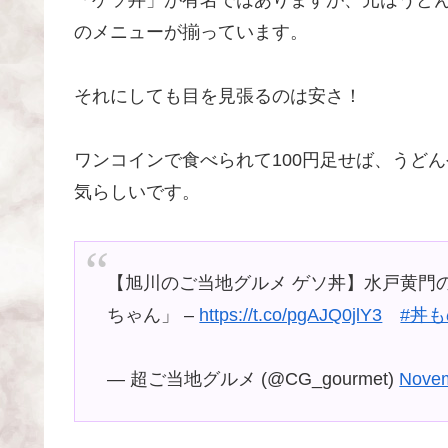
のメニューが揃っています。
それにしても目を見張るのは安さ！
ワンコインで食べられて100円足せば、うど
気らしいです。
【旭川のご当地グルメ ゲソ丼】水戸黄門
ちゃん」 –
https://t.co/pgAJQ0jlY3
#丼
— 超ご当地グルメ (@CG_gourmet)
Novem