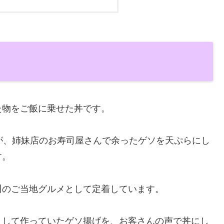
た物をご飯に乗せた丼です。
が、姉妹店のお寿司屋さんで余ったゲソを天ぷらにし
す。
川のご当地グルメとして定着しています。
として作っていたゲソ揚げを、お客さんの声で丼にし