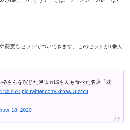
んや蕎麦もセットでついてきます。このセットが1番人
の格さんを演じた伊吹五郎さんも食べた名店「花
もの重もの
pic.twitter.com/SbYwJU0vY9
ber 18, 2020