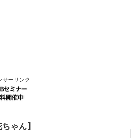
ンサーリンク
花ちゃん】